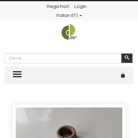
Registrati
Login
Italian (IT)
Cerca
Cer
TOGGLE MENU