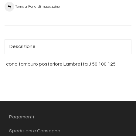
Torna a: Fondi di magazzino
Descrizione
cono tamburo posteriore Lambretta J 50 100 125
Pagamenti
Spedizioni e Consegna