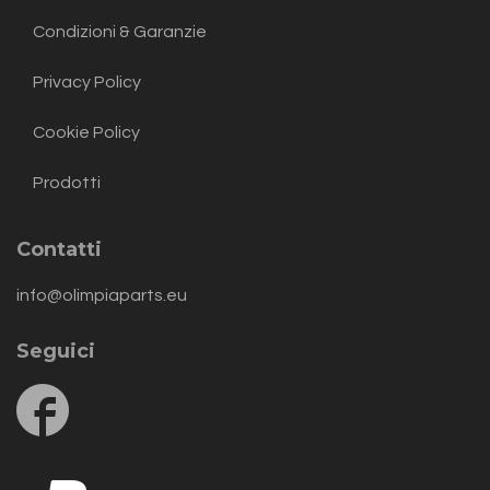
Condizioni & Garanzie
Privacy Policy
Cookie Policy
Prodotti
Contatti
info@olimpiaparts.eu
Seguici
Follow
us
on
Facebook