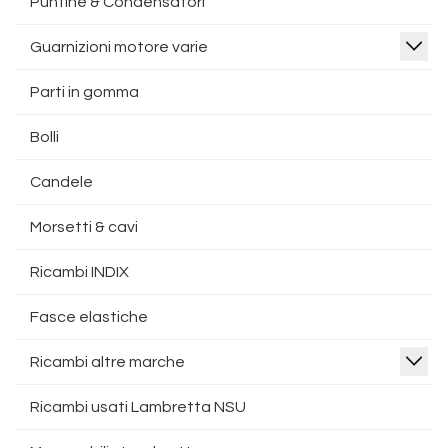
Puntine & Condensatori
Guarnizioni motore varie
Parti in gomma
Bolli
Candele
Morsetti & cavi
Ricambi INDIX
Fasce elastiche
Ricambi altre marche
Ricambi usati Lambretta NSU