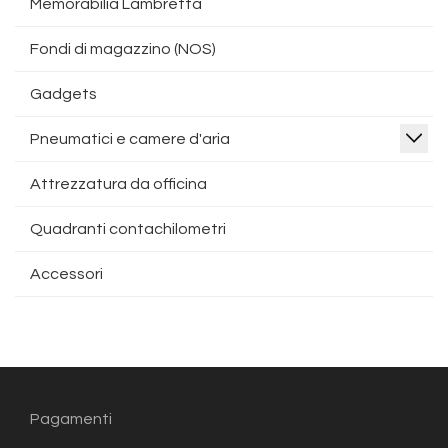
Memorabilia Lambretta
Fondi di magazzino (NOS)
Gadgets
Pneumatici e camere d'aria
Attrezzatura da officina
Quadranti contachilometri
Accessori
Pagamenti