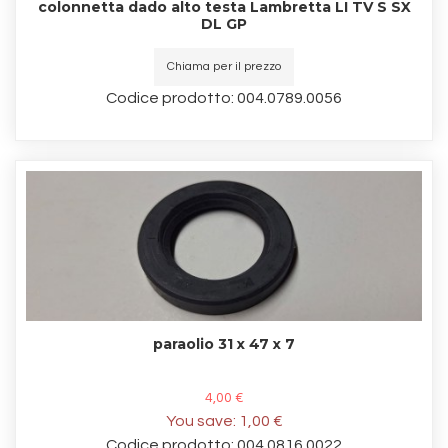
colonnetta dado alto testa Lambretta LI TV S SX
DL GP
Chiama per il prezzo
Codice prodotto: 004.0789.0056
paraolio 31 x 47 x 7
4,00 €
You save:
1,00 €
Codice prodotto: 004.0816.0022