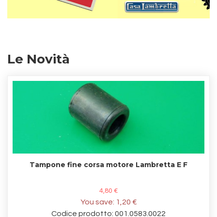
Le Novità
Tampone fine corsa motore Lambretta E F
4,80 €
You save:
1,20 €
Codice prodotto: 001.0583.0022