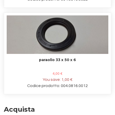
paraolio 33 x 50 x 6
4,00 €
You save:
1,00 €
Codice prodotto: 004.0816.0012
Acquista