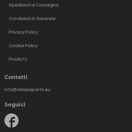
Spedizioni e Consegna
Condizioni & Garanzie
Privacy Policy
Cookie Policy
Prodotti
Contatti
info@olimpiaparts.eu
Seguici
Follow
us
on