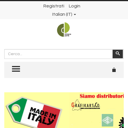
Registrati
Login
Italian (IT)
Cerca
Cer
TOGGLE MENU