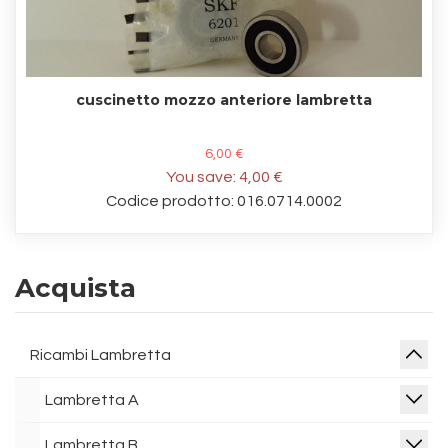
cuscinetto mozzo anteriore lambretta
6,00 €
You save:
4,00 €
Codice prodotto: 016.0714.0002
Acquista
Ricambi Lambretta
Lambretta A
Lambretta B