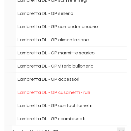
Lambretta DL - GP scritte e fregi
Lambretta DL - GP selleria
Lambretta DL - GP comandi manubrio
Lambretta DL - GP alimentazione
Lambretta DL - GP marmitte scarico
Lambretta DL - GP viteria bulloneria
Lambretta DL - GP accessori
Lambretta DL - GP cuscinetti - rulli
Lambretta DL - GP contachilometri
Lambretta DL - GP ricambi usati