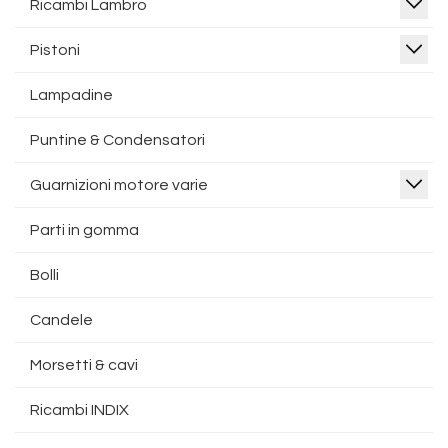
Ricambi Lambro
Pistoni
Lampadine
Puntine & Condensatori
Guarnizioni motore varie
Parti in gomma
Bolli
Candele
Morsetti & cavi
Ricambi INDIX