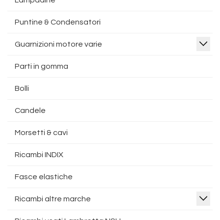
Lampadine
Puntine & Condensatori
Guarnizioni motore varie
Parti in gomma
Bolli
Candele
Morsetti & cavi
Ricambi INDIX
Fasce elastiche
Ricambi altre marche