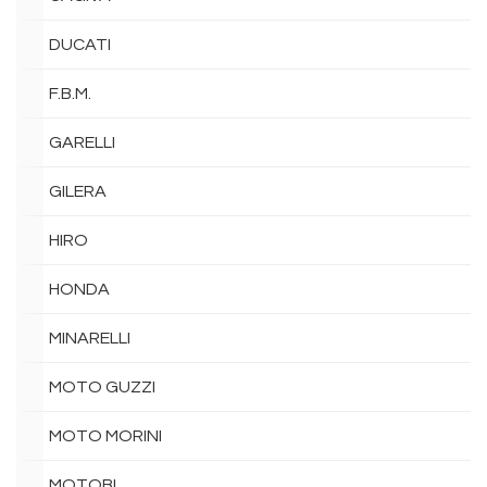
DUCATI
F.B.M.
GARELLI
GILERA
HIRO
HONDA
MINARELLI
MOTO GUZZI
MOTO MORINI
MOTOBI