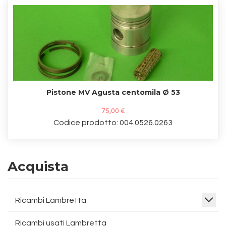
Pistone MV Agusta centomila Ø 53
75,00 €
Codice prodotto: 004.0526.0263
Acquista
Ricambi Lambretta
Ricambi usati Lambretta