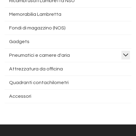
Ricambi usati Lambretta NSU
Memorabilia Lambretta
Fondi di magazzino (NOS)
Gadgets
Pneumatici e camere d'aria
Attrezzatura da officina
Quadranti contachilometri
Accessori