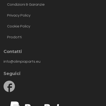
Condizioni & Garanzie
Privacy Policy
Cookie Policy
Prodotti
Contatti
info@olimpiaparts.eu
Seguici
Follow
us
on
Facebook