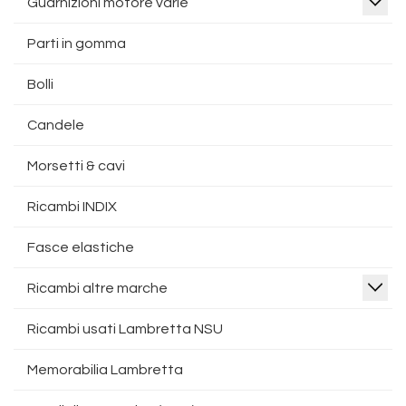
Guarnizioni motore varie
Parti in gomma
Bolli
Candele
Morsetti & cavi
Ricambi INDIX
Fasce elastiche
Ricambi altre marche
Ricambi usati Lambretta NSU
Memorabilia Lambretta