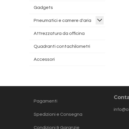
Gadgets
Pneumatici e camere d'aria
Attrezzatura da officina
Quadranti contachilometri
Accessori
Conta
Pagamenti
info@o
Spedizioni e Consegna
Condizioni & Garanzie