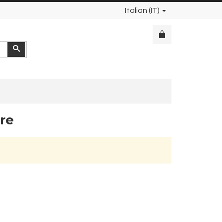
Italian (IT)
Cerca
re