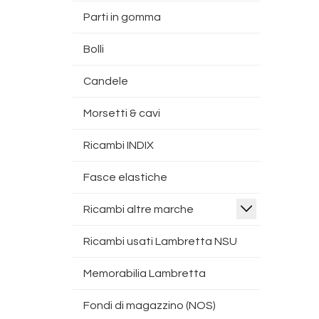
Parti in gomma
Bolli
Candele
Morsetti & cavi
Ricambi INDIX
Fasce elastiche
Ricambi altre marche
Ricambi usati Lambretta NSU
Memorabilia Lambretta
Fondi di magazzino (NOS)