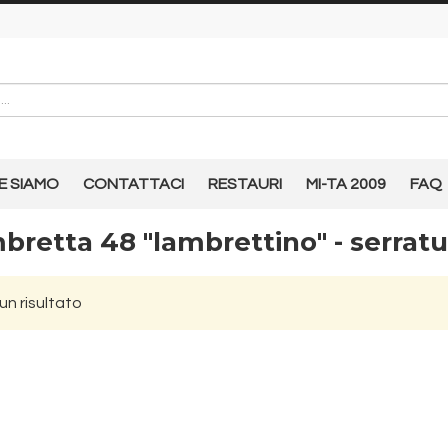
E SIAMO
CONTATTACI
RESTAURI
MI-TA 2009
FAQ
bretta 48 "lambrettino" - serratu
n risultato