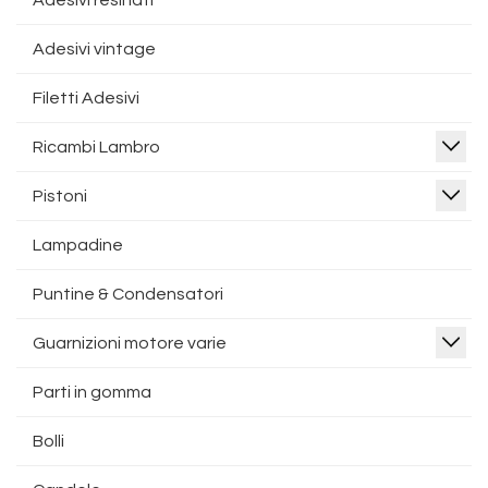
Adesivi resinati
Adesivi vintage
Filetti Adesivi
Ricambi Lambro
Pistoni
Lampadine
Puntine & Condensatori
Guarnizioni motore varie
Parti in gomma
Bolli