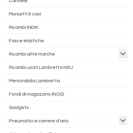
Candele
Morsetti & cavi
Ricambi INDIX
Fasce elastiche
Ricambi altre marche
Ricambi usati Lambretta NSU
Memorabilia Lambretta
Fondi di magazzino (NOS)
Gadgets
Pneumatici e camere d'aria