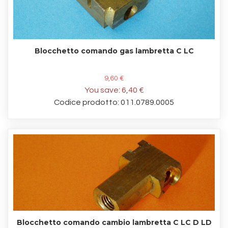
Blocchetto comando gas lambretta C LC
9,60 €
You save:
6,40 €
Codice prodotto: 011.0789.0005
Blocchetto comando cambio lambretta C LC D LD