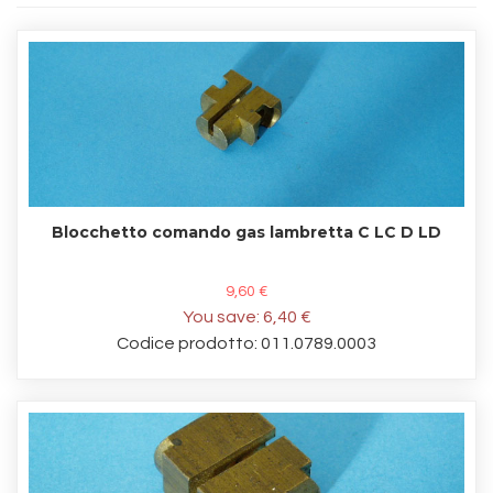
Blocchetto comando gas lambretta C LC D LD
9,60 €
You save:
6,40 €
Codice prodotto: 011.0789.0003