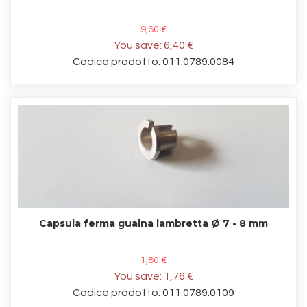
9,60 €
You save:
6,40 €
Codice prodotto: 011.0789.0084
Capsula ferma guaina lambretta Ø 7 - 8 mm
1,80 €
You save:
1,76 €
Codice prodotto: 011.0789.0109