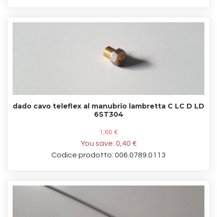
dado cavo teleflex al manubrio lambretta C LC D LD
6ST304
1,60 €
You save:
0,40 €
Codice prodotto: 006.0789.0113