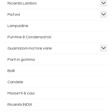
Ricambi Lambro
Pistoni
Lampadine
Puntine & Condensatori
Guarnizioni motore varie
Parti in gomma
Bolli
Candele
Morsetti & cavi
Ricambi INDIX