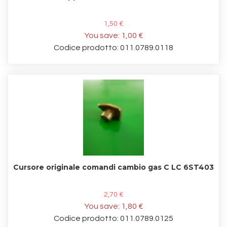
1,50 €
You save:
1,00 €
Codice prodotto: 011.0789.0118
Cursore originale comandi cambio gas C LC 6ST403
2,70 €
You save:
1,80 €
Codice prodotto: 011.0789.0125