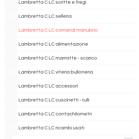
Lambretta C LC scritte e fregi
Lambretta C LC selleria
Lambretta C LC comandi manubrio
Lambretta C LC alimentazione
Lambretta C LC marmitte - scarico
Lambretta C LC viteria bulloneria
Lambretta C LC accessori
Lambretta C LC cuscinetti - rulli
Lambretta C LC contachilometri
Lambretta C LC ricambi usati