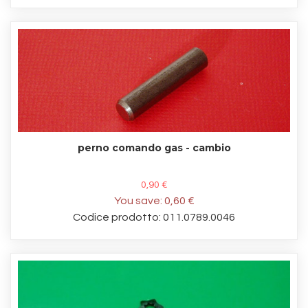
perno comando gas - cambio
0,90 €
You save:
0,60 €
Codice prodotto: 011.0789.0046