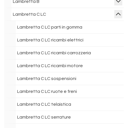
Lambretta B
Lambretta C LC
Lambretta C LC parti in gomma
Lambretta C LC ricambi elettrici
Lambretta C LC ricambi carrozzeria
Lambretta C LC ricambi motore
Lambretta C LC sospensioni
Lambretta C LC ruote e freni
Lambretta C LC telaistica
Lambretta C LC serrature