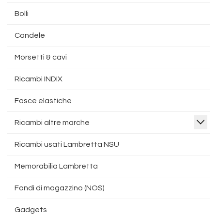
Bolli
Candele
Morsetti & cavi
Ricambi INDIX
Fasce elastiche
Ricambi altre marche
Ricambi usati Lambretta NSU
Memorabilia Lambretta
Fondi di magazzino (NOS)
Gadgets