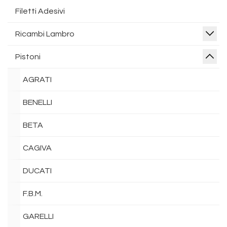
Filetti Adesivi
Ricambi Lambro
Pistoni
AGRATI
BENELLI
BETA
CAGIVA
DUCATI
F.B.M.
GARELLI