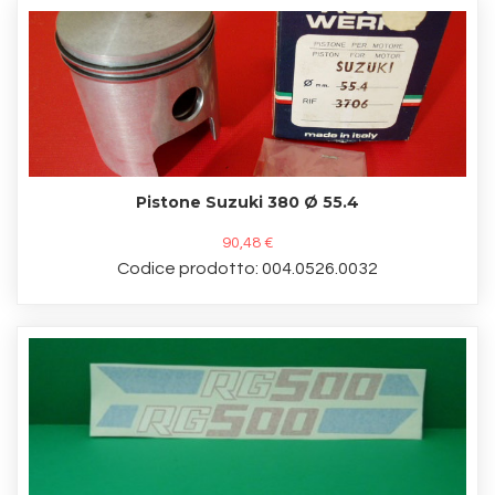
Pistone Suzuki 380 Ø 55.4
90,48 €
Codice prodotto: 004.0526.0032