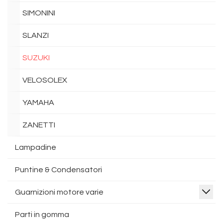
SIMONINI
SLANZI
SUZUKI
VELOSOLEX
YAMAHA
ZANETTI
Lampadine
Puntine & Condensatori
Guarnizioni motore varie
Parti in gomma