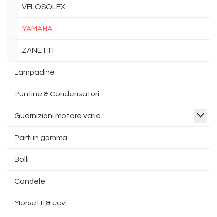
VELOSOLEX
YAMAHA
ZANETTI
Lampadine
Puntine & Condensatori
Guarnizioni motore varie
Parti in gomma
Bolli
Candele
Morsetti & cavi