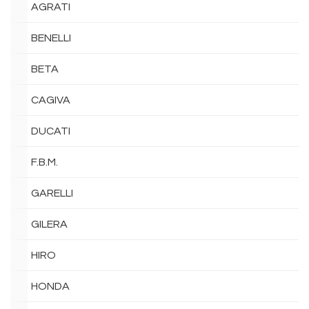
AGRATI
BENELLI
BETA
CAGIVA
DUCATI
F.B.M.
GARELLI
GILERA
HIRO
HONDA