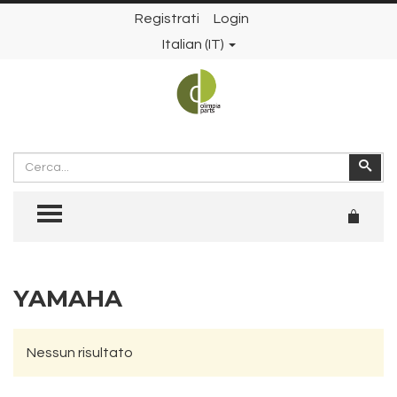
Registrati
Login
Italian (IT)
Cerca
Cer
TOGGLE MENU
YAMAHA
Nessun risultato