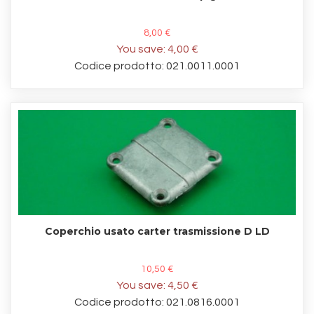
8,00 €
You save:
4,00 €
Codice prodotto: 021.0011.0001
Coperchio usato carter trasmissione D LD
10,50 €
You save:
4,50 €
Codice prodotto: 021.0816.0001