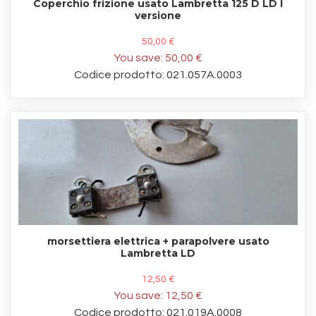
Coperchio frizione usato Lambretta 125 D LD I
versione
50,00 €
You save:
50,00 €
Codice prodotto: 021.057A.0003
morsettiera elettrica + parapolvere usato
Lambretta LD
12,50 €
You save:
12,50 €
Codice prodotto: 021.019A.0008