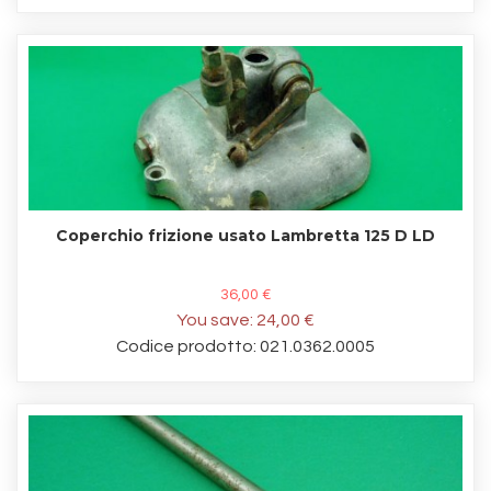
Coperchio frizione usato Lambretta 125 D LD
36,00 €
You save:
24,00 €
Codice prodotto: 021.0362.0005