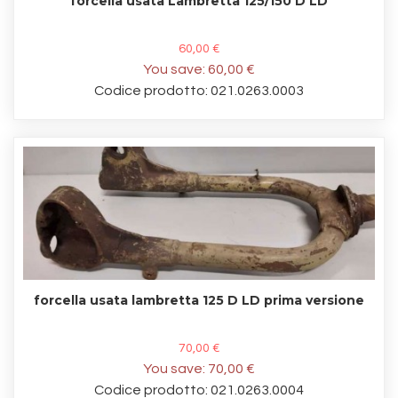
forcella usata Lambretta 125/150 D LD
60,00 €
You save:
60,00 €
Codice prodotto: 021.0263.0003
forcella usata lambretta 125 D LD prima versione
70,00 €
You save:
70,00 €
Codice prodotto: 021.0263.0004