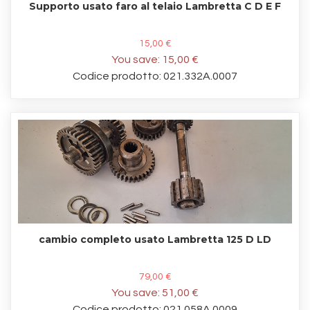
Supporto usato faro al telaio Lambretta C D E F
15,00 €
You save:
15,00 €
Codice prodotto: 021.332A.0007
cambio completo usato Lambretta 125 D LD
79,00 €
You save:
51,00 €
Codice prodotto: 021.058A.0009