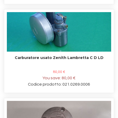
Carburatore usato Zenith Lambretta C D LD
80,00 €
You save:
80,00 €
Codice prodotto: 021.0269.0006