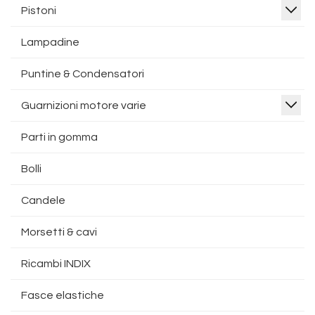
Pistoni
Lampadine
Puntine & Condensatori
Guarnizioni motore varie
Parti in gomma
Bolli
Candele
Morsetti & cavi
Ricambi INDIX
Fasce elastiche