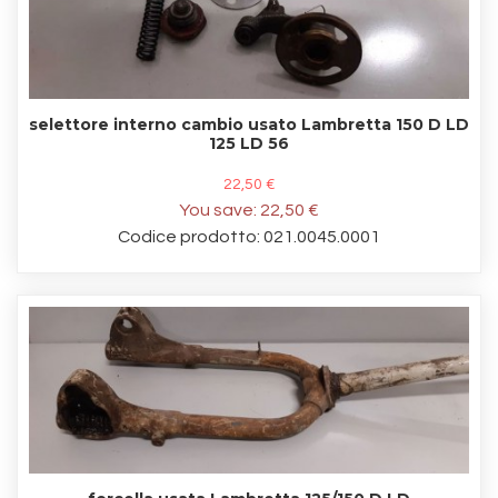
selettore interno cambio usato Lambretta 150 D LD
125 LD 56
22,50 €
You save:
22,50 €
Codice prodotto: 021.0045.0001