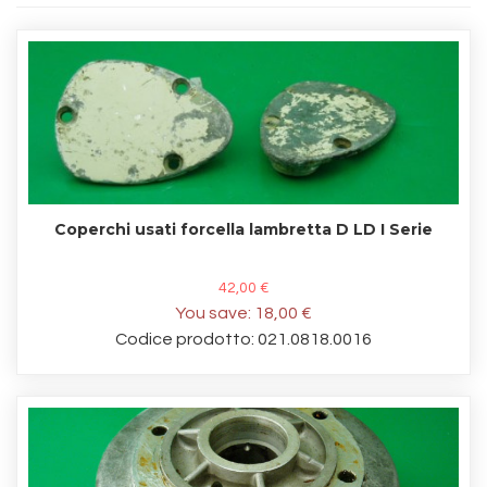
Coperchi usati forcella lambretta D LD I Serie
42,00 €
You save:
18,00 €
Codice prodotto: 021.0818.0016