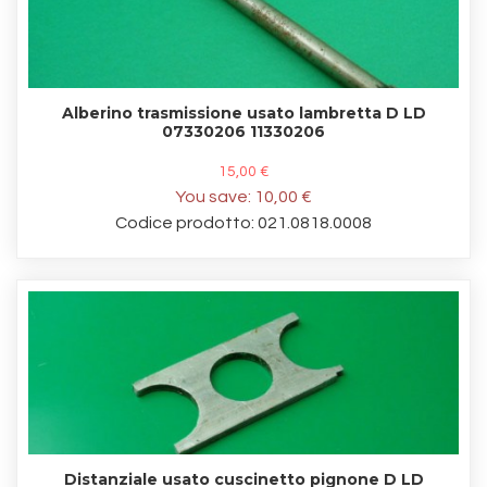
Alberino trasmissione usato lambretta D LD
07330206 11330206
15,00 €
You save:
10,00 €
Codice prodotto: 021.0818.0008
Distanziale usato cuscinetto pignone D LD