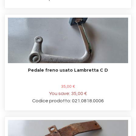
Pedale freno usato Lambretta C D
35,00 €
You save:
35,00 €
Codice prodotto: 021.0818.0006