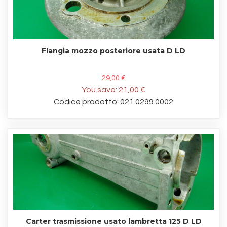
Flangia mozzo posteriore usata D LD
29,00 €
You save:
21,00 €
Codice prodotto: 021.0299.0002
Carter trasmissione usato lambretta 125 D LD