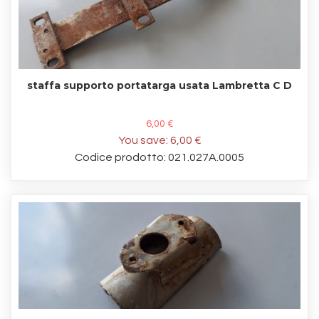
staffa supporto portatarga usata Lambretta C D
6,00 €
You save:
6,00 €
Codice prodotto: 021.027A.0005