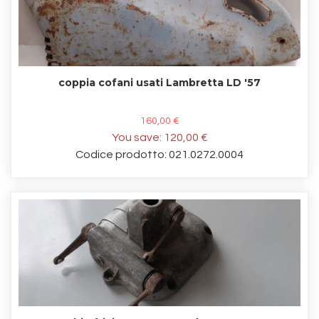
coppia cofani usati Lambretta LD '57
160,00 €
You save:
120,00 €
Codice prodotto: 021.0272.0004