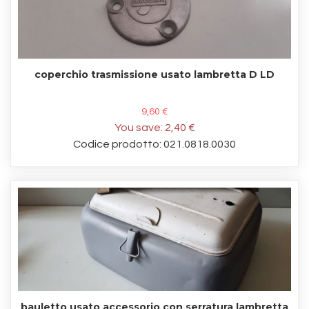
coperchio trasmissione usato lambretta D LD
9,60 €
You save:
2,40 €
Codice prodotto: 021.0818.0030
bauletto usato accessorio con serratura lambretta