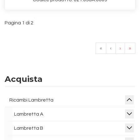
Pagina 1 di 2
«
‹
›
»
Acquista
Ricambi Lambretta
Lambretta A
Lambretta B