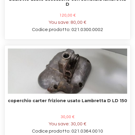
D
120,00 €
You save:
80,00 €
Codice prodotto: 021.0300.0002
coperchio carter frizione usato Lambretta D LD 150
30,00 €
You save:
30,00 €
Codice prodotto: 021.0364.0010