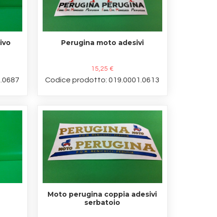
ivo
Perugina moto adesivi
15,25 €
1.0687
Codice prodotto: 019.0001.0613
Moto perugina coppia adesivi
serbatoio