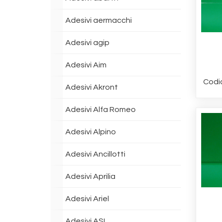
Adesivi aermacchi
Adesivi agip
Adesivi Aim
Codi
Adesivi Akront
Adesivi Alfa Romeo
Adesivi Alpino
Adesivi Ancillotti
Adesivi Aprilia
Adesivi Ariel
Adesivi ASI