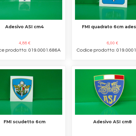
Adesivo ASI cm4
FMI quadrato 6cm ades
4,88 €
6,00 €
ce prodotto: 019.0001.686A
Codice prodotto: 019.000
FMI scudetto 6cm
Adesivo ASI cm8