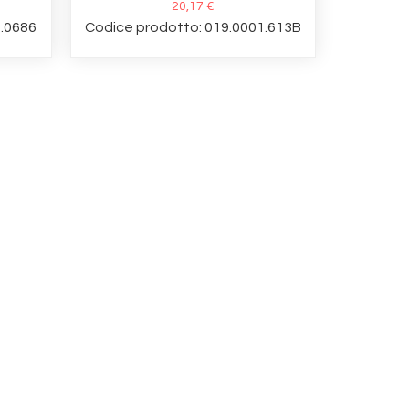
20,17 €
1.0686
Codice prodotto: 019.0001.613B