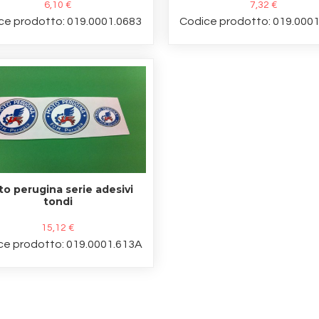
6,10 €
7,32 €
ce prodotto: 019.0001.0683
Codice prodotto: 019.000
o perugina serie adesivi
tondi
15,12 €
ce prodotto: 019.0001.613A