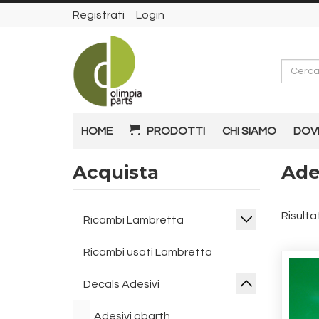
Registrati
Login
Cerca
HOME
PRODOTTI
CHI SIAMO
DOV
Acquista
Ade
Risultat
Ricambi Lambretta
Ricambi usati Lambretta
Decals Adesivi
Adesivi abarth