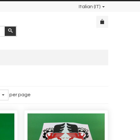
Italian (IT)
Cerca
per page