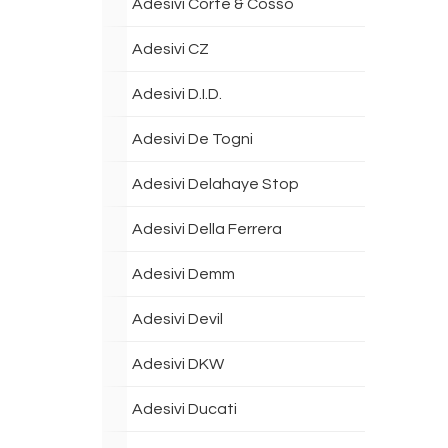
Adesivi Corte & Cosso
Adesivi CZ
Adesivi D.I.D.
Adesivi De Togni
Adesivi Delahaye Stop
Adesivi Della Ferrera
Adesivi Demm
Adesivi Devil
Adesivi DKW
Adesivi Ducati