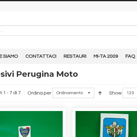
E SIAMO
CONTATTACI
RESTAURI
MI-TA 2009
FAQ
sivi Perugina Moto
i 1 - 7 di 7
Ordina per
Show
Ordinamento
123