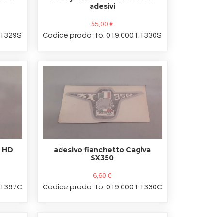
adesivi
55,00 €
.1329S
Codice prodotto: 019.0001.1330S
F HD
adesivo fianchetto Cagiva
SX350
6,60 €
.1397C
Codice prodotto: 019.0001.1330C