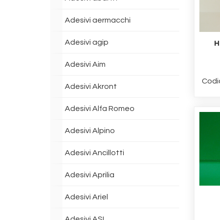
Adesivi aermacchi
Adesivi agip
H
Adesivi Aim
Codi
Adesivi Akront
Adesivi Alfa Romeo
Adesivi Alpino
Adesivi Ancillotti
Adesivi Aprilia
Adesivi Ariel
Adesivi ASI