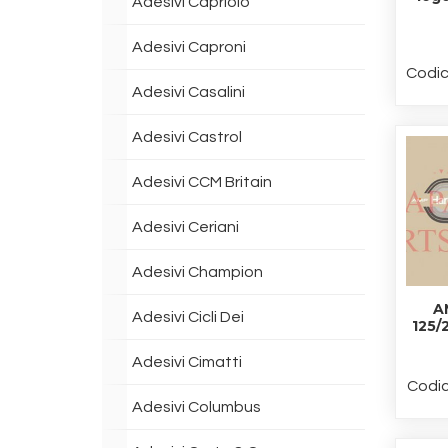
Adesivi Capriolo
Adesivi Caproni
Codic
Adesivi Casalini
Adesivi Castrol
Adesivi CCM Britain
Adesivi Ceriani
Adesivi Champion
A
Adesivi Cicli Dei
125/
Adesivi Cimatti
Codic
Adesivi Columbus