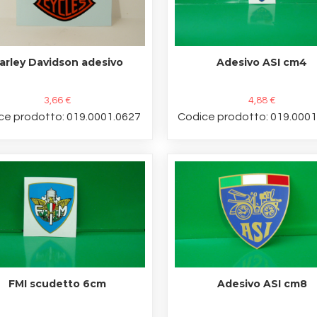
arley Davidson adesivo
Adesivo ASI cm4
3,66 €
4,88 €
ce prodotto: 019.0001.0627
Codice prodotto: 019.000
FMI scudetto 6cm
Adesivo ASI cm8