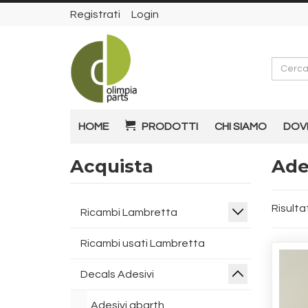
Registrati
Login
Cerca
HOME
PRODOTTI
CHI SIAMO
DOV
Acquista
Ade
Risultat
Ricambi Lambretta
Ricambi usati Lambretta
Decals Adesivi
Adesivi abarth