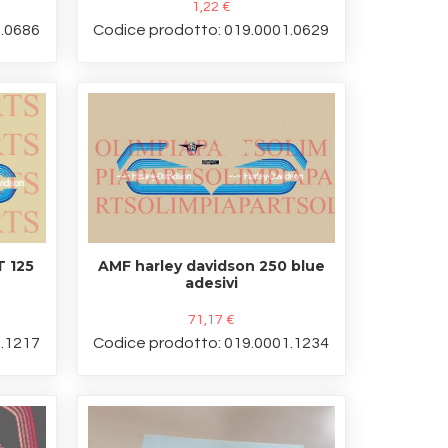
1,22 €
1.0686
Codice prodotto: 019.0001.0629
T 125
AMF harley davidson 250 blue
adesivi
71,17 €
1.1217
Codice prodotto: 019.0001.1234