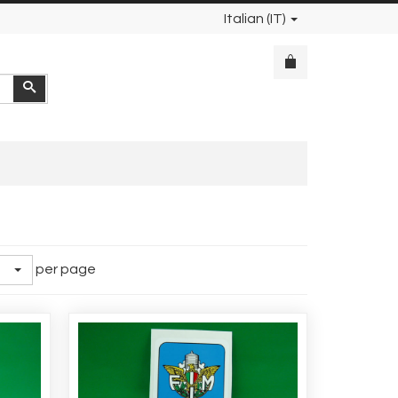
Italian (IT)
Cerca
per page