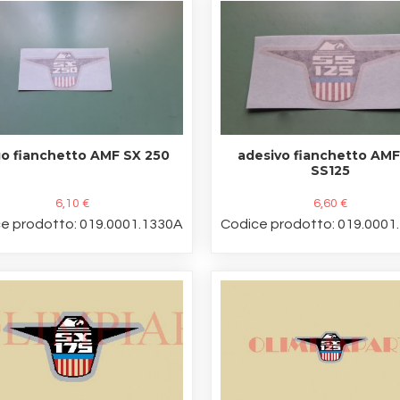
o fianchetto AMF SX 250
adesivo fianchetto AM
SS125
6,10 €
6,60 €
e prodotto: 019.0001.1330A
Codice prodotto: 019.0001