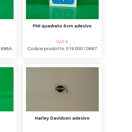
FMI quadrato 6cm adesivo
6,00 €
1.686A
Codice prodotto: 019.0001.0687
Harley Davidson adesivo