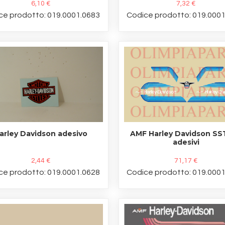
6,10 €
7,32 €
ce prodotto: 019.0001.0683
Codice prodotto: 019.000
arley Davidson adesivo
AMF Harley Davidson SS
adesivi
2,44 €
71,17 €
ce prodotto: 019.0001.0628
Codice prodotto: 019.000