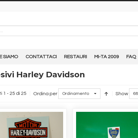
E SIAMO
CONTATTACI
RESTAURI
MI-TA 2009
FAQ
sivi Harley Davidson
i 1 - 25 di 25
Ordina per
Show
Ordinamento
68