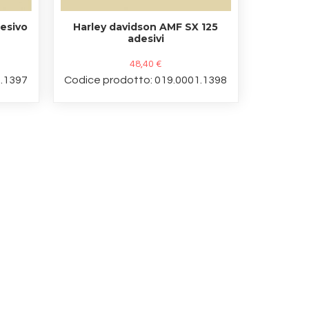
desivo
Harley davidson AMF SX 125
adesivi
48,40 €
1.1397
Codice prodotto: 019.0001.1398