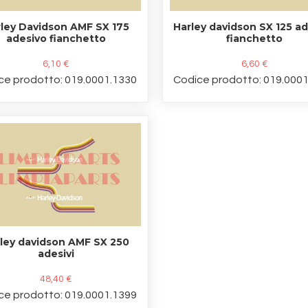
ley Davidson AMF SX 175
Harley davidson SX 125 a
adesivo fianchetto
fianchetto
6,10 €
6,60 €
ce prodotto: 019.0001.1330
Codice prodotto: 019.000
ley davidson AMF SX 250
adesivi
48,40 €
ce prodotto: 019.0001.1399