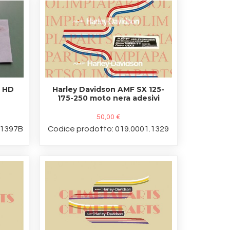
F HD
Harley Davidson AMF SX 125-
175-250 moto nera adesivi
50,00 €
.1397B
Codice prodotto: 019.0001.1329