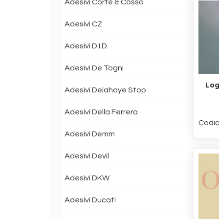
Adesivi Corte & Cosso
Adesivi CZ
Adesivi D.I.D.
Adesivi De Togni
Log
Adesivi Delahaye Stop
Adesivi Della Ferrera
Codic
Adesivi Demm
Adesivi Devil
Adesivi DKW
Adesivi Ducati