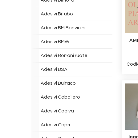
Adesivi Bimota
Adesivi Bitubo
Adesivi BM Bonvicini
AMF
Adesivi BMW
Adesivi Borrani ruote
Codi
Adesivi BSA
Adesivi Bultaco
Adesivi Caballero
Adesivi Cagiva
Adesivi Capri
log