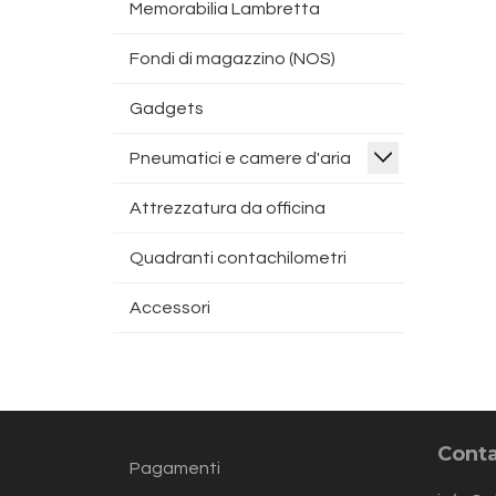
Memorabilia Lambretta
Fondi di magazzino (NOS)
Gadgets
Pneumatici e camere d'aria
Attrezzatura da officina
Quadranti contachilometri
Accessori
Conta
Pagamenti