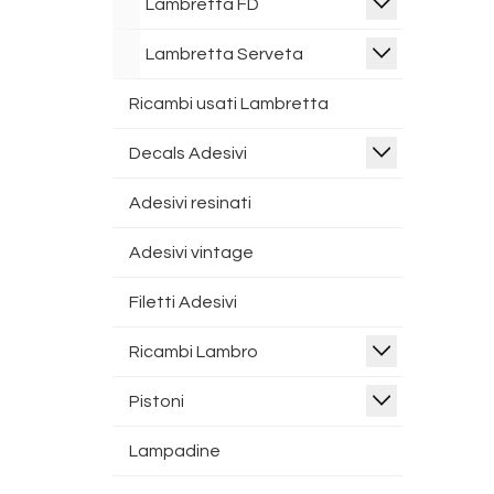
Lambretta FD
Lambretta Serveta
Ricambi usati Lambretta
Decals Adesivi
Adesivi resinati
Adesivi vintage
Filetti Adesivi
Ricambi Lambro
Pistoni
Lampadine