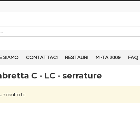
E SIAMO
CONTATTACI
RESTAURI
MI-TA 2009
FAQ
bretta C - LC - serrature
n risultato