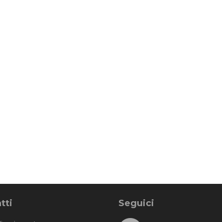
tti
Seguici