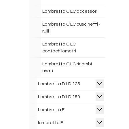
Lambretta C LC accessori
Lambretta C LC cuscinetti -
rulli
Lambretta C LC
contachilometri
Lambretta C LC ricambi
usati
Lambretta D LD 125
Lambretta D LD 150
Lambretta E
lambretta F