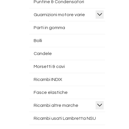
Puntine & Condensatori
Guarnizioni motore varie
Parti in gomma
Bolli
Candele
Morsetti & cavi
Ricambi INDIX
Fasce elastiche
Ricambi altre marche
Ricambi usati Lambretta NSU