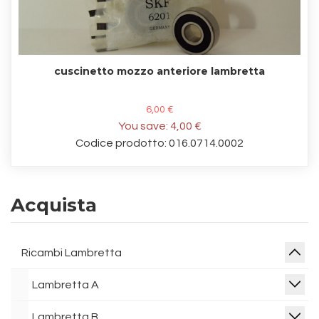
cuscinetto mozzo anteriore lambretta
6,00 €
You save:
4,00 €
Codice prodotto: 016.0714.0002
Acquista
Ricambi Lambretta
Lambretta A
Lambretta B