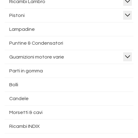
Ricambi Lambro
Pistoni
Lampadine
Puntine & Condensatori
Guarnizioni motore varie
Parti in gomma
Bolli
Candele
Morsetti & cavi
Ricambi INDIX