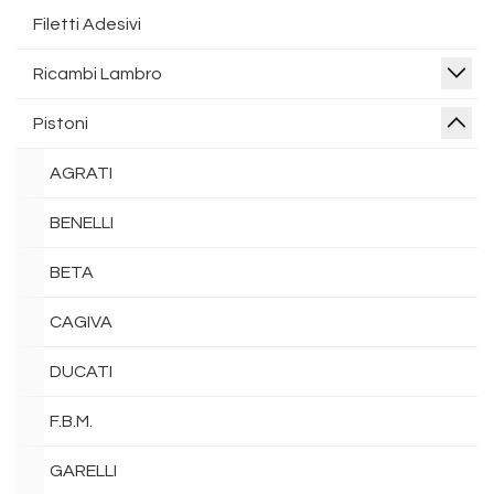
Filetti Adesivi
Ricambi Lambro
Pistoni
AGRATI
BENELLI
BETA
CAGIVA
DUCATI
F.B.M.
GARELLI