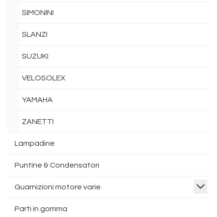
SIMONINI
SLANZI
SUZUKI
VELOSOLEX
YAMAHA
ZANETTI
Lampadine
Puntine & Condensatori
Guarnizioni motore varie
Parti in gomma