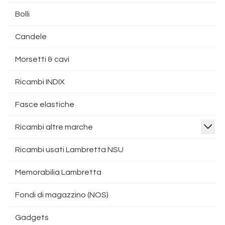
Bolli
Candele
Morsetti & cavi
Ricambi INDIX
Fasce elastiche
Ricambi altre marche
Ricambi usati Lambretta NSU
Memorabilia Lambretta
Fondi di magazzino (NOS)
Gadgets