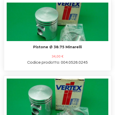
Pistone Ø 38.75 Minarelli
34,00 €
Codice prodotto: 004.0526.0245