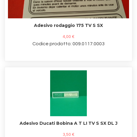
Adesivo rodaggio 175 TV S SX
4,00 €
Codice prodotto: 009.0117.0003
Adesivo Ducati Bobina A T LI TV S SX DL J
3,50 €