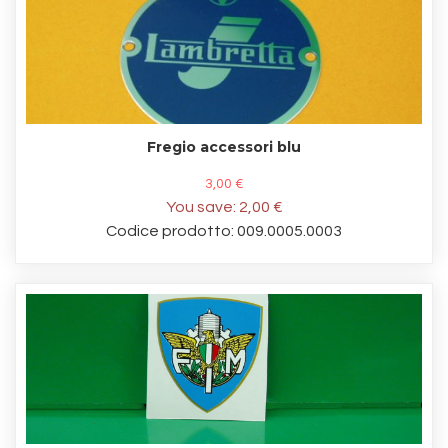
Fregio accessori blu
3,00 €
You save:
2,00 €
Codice prodotto: 009.0005.0003