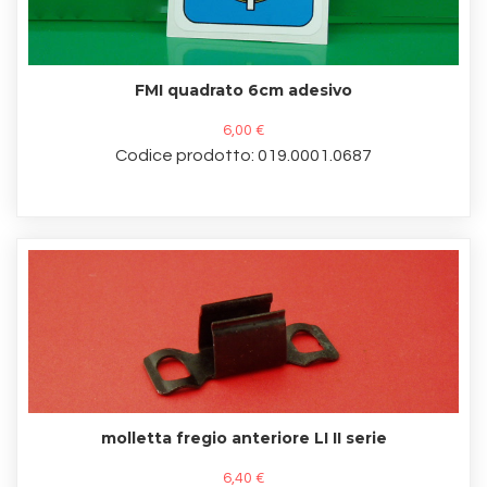
FMI quadrato 6cm adesivo
6,00 €
Codice prodotto: 019.0001.0687
molletta fregio anteriore LI II serie
6,40 €