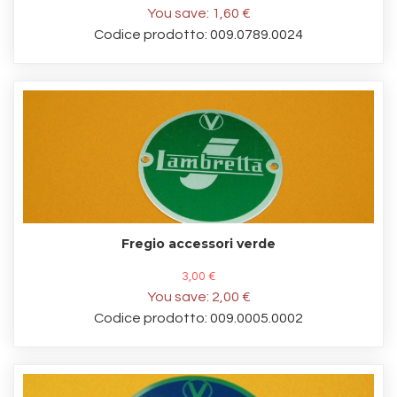
You save:
1,60 €
Codice prodotto: 009.0789.0024
Fregio accessori verde
3,00 €
You save:
2,00 €
Codice prodotto: 009.0005.0002