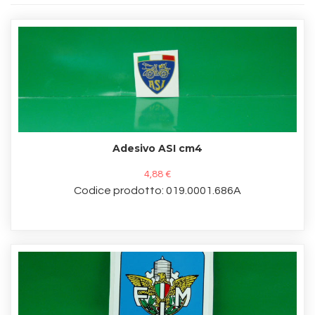
Adesivo ASI cm4
4,88 €
Codice prodotto: 019.0001.686A