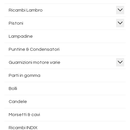
Ricambi Lambro
Pistoni
Lampadine
Puntine & Condensatori
Guarnizioni motore varie
Parti in gomma
Bolli
Candele
Morsetti & cavi
Ricambi INDIX