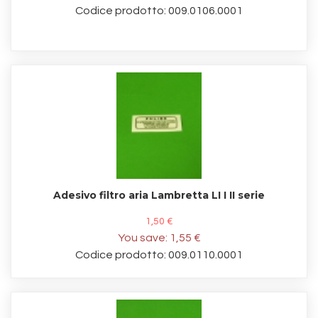
Codice prodotto: 009.0106.0001
Adesivo filtro aria Lambretta LI I II serie
1,50 €
You save:
1,55 €
Codice prodotto: 009.0110.0001