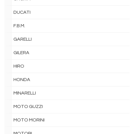
DUCATI
F.B.M.
GARELLI
GILERA
HIRO
HONDA
MINARELLI
MOTO GUZZI
MOTO MORINI
MOTOBI