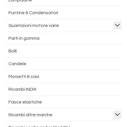
Lampadine
Puntine & Condensatori
Guarnizioni motore varie
Parti in gomma
Bolli
Candele
Morsetti & cavi
Ricambi INDIX
Fasce elastiche
Ricambi altre marche