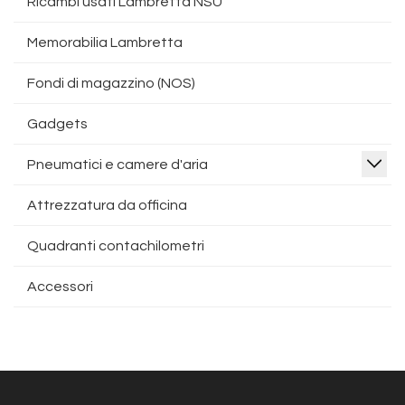
Ricambi usati Lambretta NSU
Memorabilia Lambretta
Fondi di magazzino (NOS)
Gadgets
Pneumatici e camere d'aria
Attrezzatura da officina
Quadranti contachilometri
Accessori