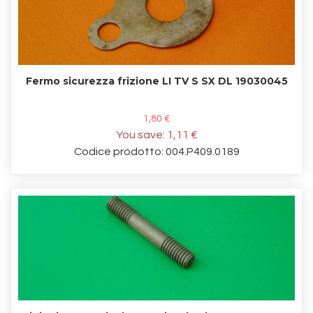
Fermo sicurezza frizione LI TV S SX DL 19030045
1,80 €
You save:
1,11 €
Codice prodotto: 004.P409.0189