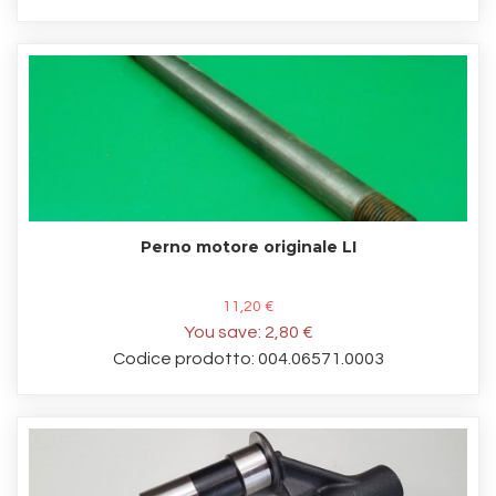
Perno motore originale LI
11,20 €
You save:
2,80 €
Codice prodotto: 004.06571.0003