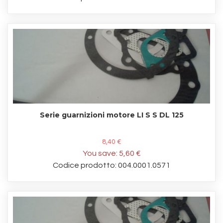
Serie guarnizioni motore LI S S DL 125
8,40 €
You save:
5,60 €
Codice prodotto: 004.0001.0571