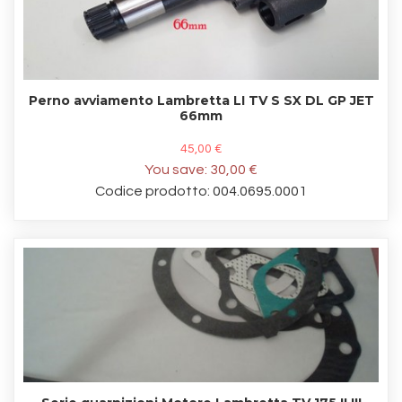
Perno avviamento Lambretta LI TV S SX DL GP JET
66mm
45,00 €
You save:
30,00 €
Codice prodotto: 004.0695.0001