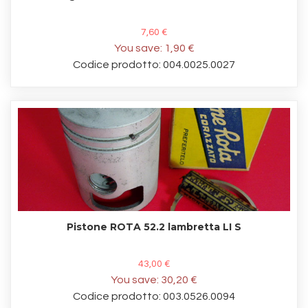
7,60 €
You save:
1,90 €
Codice prodotto: 004.0025.0027
Pistone ROTA 52.2 lambretta LI S
43,00 €
You save:
30,20 €
Codice prodotto: 003.0526.0094