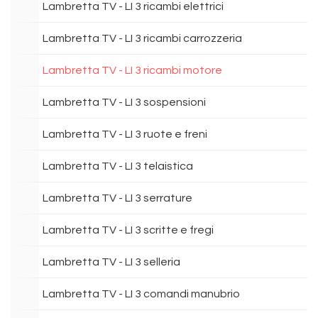
Lambretta TV - LI 3 ricambi elettrici
Lambretta TV - LI 3 ricambi carrozzeria
Lambretta TV - LI 3 ricambi motore
Lambretta TV - LI 3 sospensioni
Lambretta TV - LI 3 ruote e freni
Lambretta TV - LI 3 telaistica
Lambretta TV - LI 3 serrature
Lambretta TV - LI 3 scritte e fregi
Lambretta TV - LI 3 selleria
Lambretta TV - LI 3 comandi manubrio