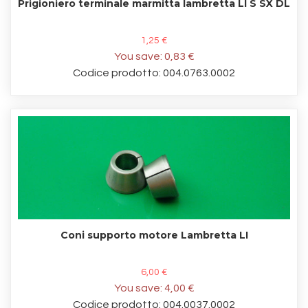
Prigioniero terminale marmitta lambretta LI S SX DL
1,25 €
You save:
0,83 €
Codice prodotto: 004.0763.0002
Coni supporto motore Lambretta LI
6,00 €
You save:
4,00 €
Codice prodotto: 004.0037.0002