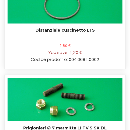
Distanziale cuscinetto LI S
1,80 €
You save:
1,20 €
Codice prodotto: 004.0681.0002
Prigionieri Ø 7 marmitta LI TV S SX DL