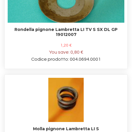
Rondella pignone Lambretta LI TV S SX DL GP
19012007
1,20 €
You save:
0,80 €
Codice prodotto: 004.0694.0001
Molla pignone Lambretta LI S