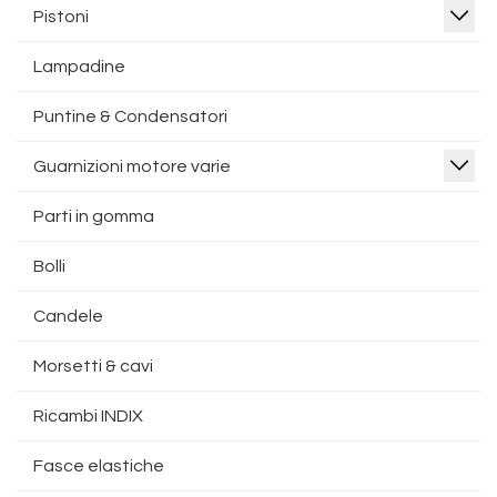
Pistoni
Lampadine
Puntine & Condensatori
Guarnizioni motore varie
Parti in gomma
Bolli
Candele
Morsetti & cavi
Ricambi INDIX
Fasce elastiche