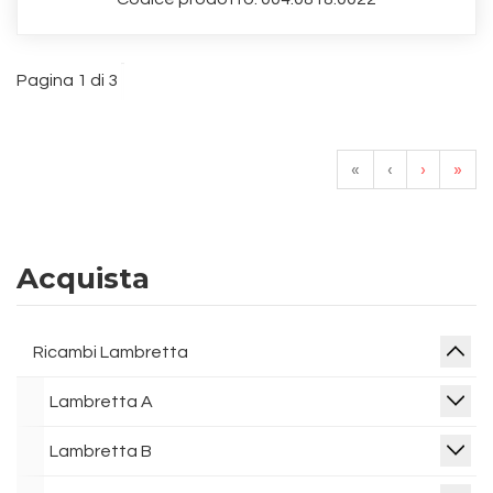
Pagina 1 di 3
«
‹
›
»
Acquista
Ricambi Lambretta
Lambretta A
Lambretta B