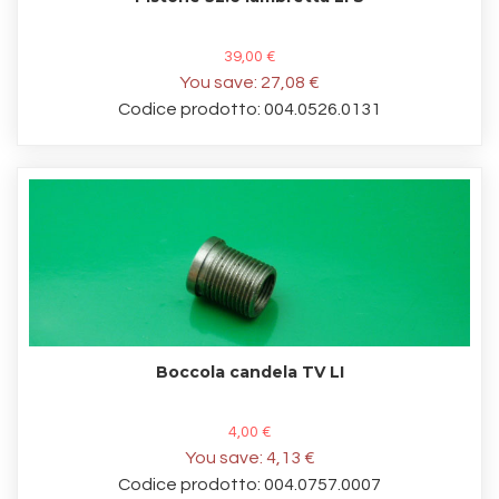
39,00 €
You save:
27,08 €
Codice prodotto: 004.0526.0131
Boccola candela TV LI
4,00 €
You save:
4,13 €
Codice prodotto: 004.0757.0007