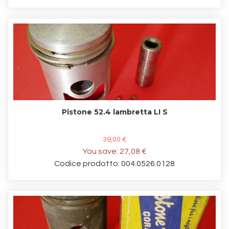
Pistone 52.4 lambretta LI S
39,00 €
You save:
27,08 €
Codice prodotto: 004.0526.0128