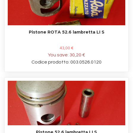
Pistone ROTA 52.6 lambretta LI S
43,00 €
You save:
30,20 €
Codice prodotto: 003.0526.0120
Pistone 52.6 lambretta LI S