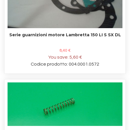
Serie guarnizioni motore Lambretta 150 LI S SX DL
8,40 €
You save:
5,60 €
Codice prodotto: 004.0001.0572