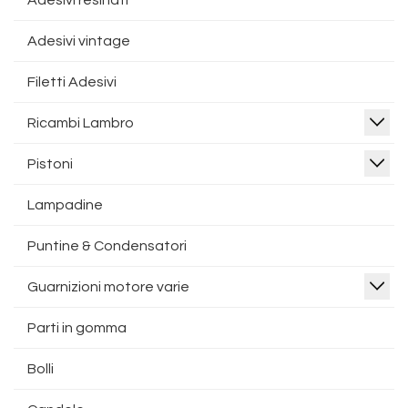
Adesivi resinati
Adesivi vintage
Filetti Adesivi
Ricambi Lambro
Pistoni
Lampadine
Puntine & Condensatori
Guarnizioni motore varie
Parti in gomma
Bolli