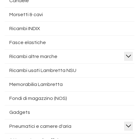
Candele
Morsetti & cavi
Ricambi INDIX
Fasce elastiche
Ricambi altre marche
Ricambi usati Lambretta NSU
Memorabilia Lambretta
Fondi di magazzino (NOS)
Gadgets
Pneumatici e camere d'aria