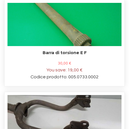
Barra di torsione E F
30,00 €
You save:
19,00 €
Codice prodotto: 005.0733.0002