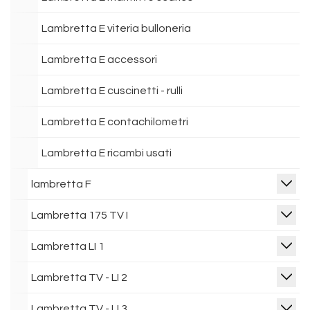
Lambretta E viteria bulloneria
Lambretta E accessori
Lambretta E cuscinetti - rulli
Lambretta E contachilometri
Lambretta E ricambi usati
lambretta F
Lambretta 175 TV I
Lambretta LI 1
Lambretta TV - LI 2
Lambretta TV - LI 3