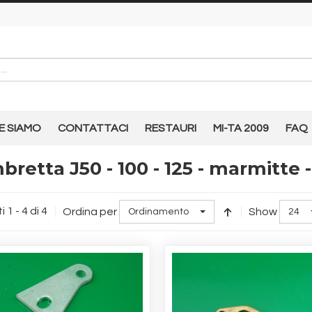
E SIAMO
CONTATTACI
RESTAURI
MI-TA 2009
FAQ
retta J50 - 100 - 125 - marmitte -
i 1 - 4 di 4
Ordina per
Show
Ordinamento
24