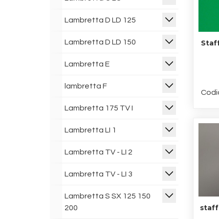
Lambretta D LD 125
Lambretta D LD 150
Staf
Lambretta E
lambretta F
Codi
Lambretta 175 TV I
Lambretta LI 1
Lambretta TV - LI 2
Lambretta TV - LI 3
Lambretta S SX 125 150
staff
200