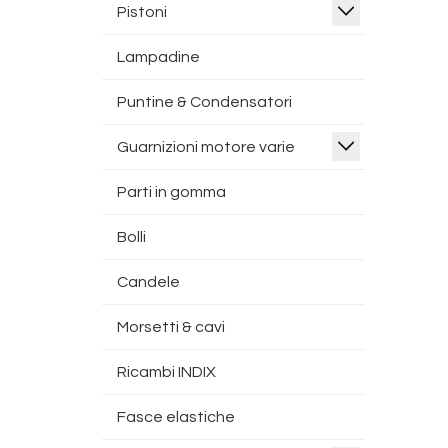
Pistoni
Lampadine
Puntine & Condensatori
Guarnizioni motore varie
Parti in gomma
Bolli
Candele
Morsetti & cavi
Ricambi INDIX
Fasce elastiche