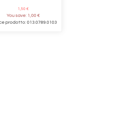
1,50 €
You save:
1,00 €
ce prodotto: 013.0789.0103