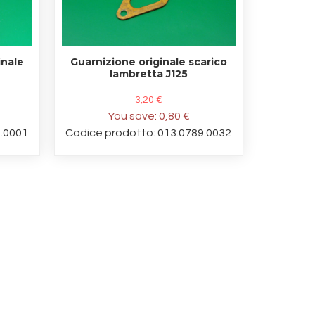
inale
Guarnizione originale scarico
lambretta J125
3,20 €
You save:
0,80 €
9.0001
Codice prodotto: 013.0789.0032