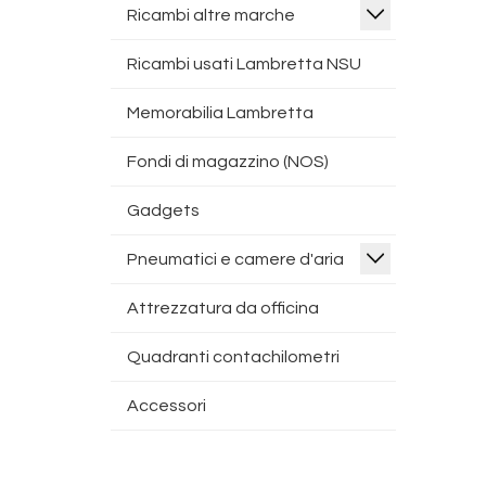
Ricambi altre marche
Ricambi usati Lambretta NSU
Memorabilia Lambretta
Fondi di magazzino (NOS)
Gadgets
Pneumatici e camere d'aria
Attrezzatura da officina
Quadranti contachilometri
Accessori