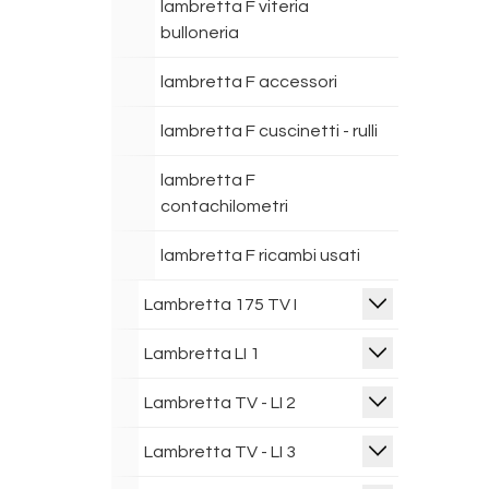
lambretta F viteria
bulloneria
lambretta F accessori
lambretta F cuscinetti - rulli
lambretta F
contachilometri
lambretta F ricambi usati
Lambretta 175 TV I
Lambretta LI 1
Lambretta TV - LI 2
Lambretta TV - LI 3