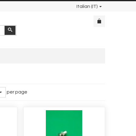
Italian (IT)
Cerca
per page