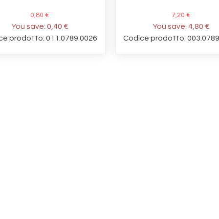
0,80 €
7,20 €
You save:
0,40 €
You save:
4,80 €
ce prodotto: 011.0789.0026
Codice prodotto: 003.078