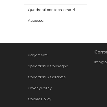
Quadranti contachilometri
Accessori
Conta
Pagamenti
info@o
Spedizioni e Consegna
Condizioni & Garanzie
Privacy Policy
Cookie Policy