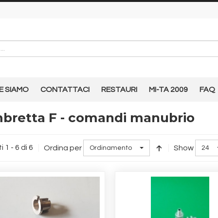
E SIAMO
CONTATTACI
RESTAURI
MI-TA 2009
FAQ
bretta F - comandi manubrio
i 1 - 6 di 6
Ordina per
Show
Ordinamento
24