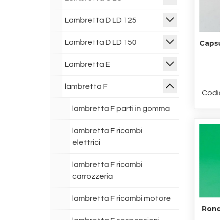
Lambretta D LD 125
Lambretta D LD 150
Capsu
Lambretta E
lambretta F
Codi
lambretta F parti in gomma
lambretta F ricambi
elettrici
lambretta F ricambi
carrozzeria
lambretta F ricambi motore
Rond