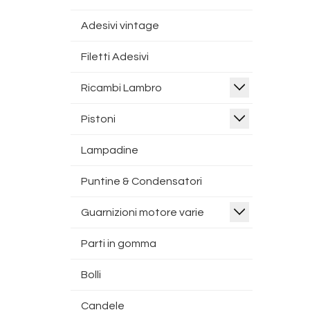
Adesivi vintage
Filetti Adesivi
Ricambi Lambro
Pistoni
Lampadine
Puntine & Condensatori
Guarnizioni motore varie
Parti in gomma
Bolli
Candele