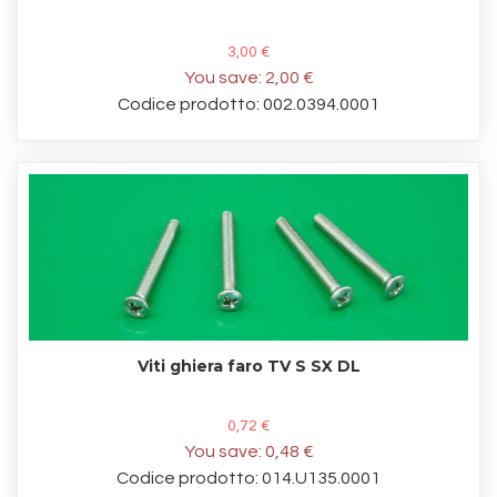
3,00 €
You save:
2,00 €
Codice prodotto: 002.0394.0001
Viti ghiera faro TV S SX DL
0,72 €
You save:
0,48 €
Codice prodotto: 014.U135.0001