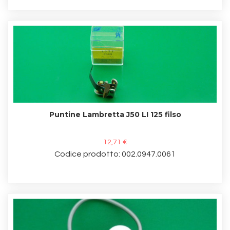
Puntine Lambretta J50 LI 125 filso
12,71 €
Codice prodotto: 002.0947.0061