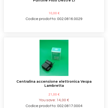
Puntine Filso Destre LI
10,00 €
Codice prodotto: 002.0816.0029
Centralina accensione elettronica Vespa
Lambretta
21,00 €
You save:
14,00 €
Codice prodotto: 002.0817.0004