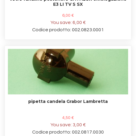
E3 LI TV S SX
6,00 €
You save:
6,00 €
Codice prodotto: 002.0823.0001
pipetta candela Grabor Lambretta
4,50 €
You save:
3,00 €
Codice prodotto: 002.0817.0030