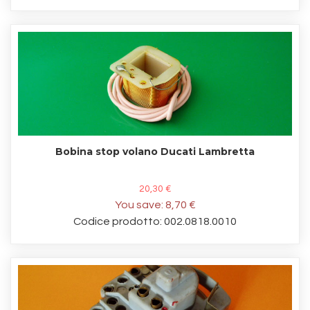
Bobina stop volano Ducati Lambretta
20,30 €
You save:
8,70 €
Codice prodotto: 002.0818.0010