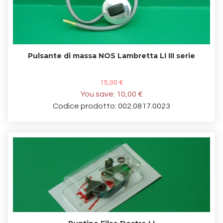
Pulsante di massa NOS Lambretta LI III serie
15,00 €
You save:
10,00 €
Codice prodotto: 002.0817.0023