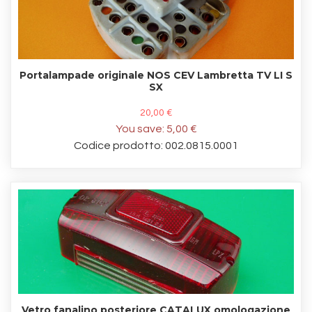
Portalampade originale NOS CEV Lambretta TV LI S
SX
20,00 €
You save:
5,00 €
Codice prodotto: 002.0815.0001
Vetro fanalino posteriore CATALUX omologazione