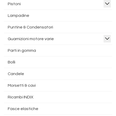
Pistoni
Lampadine
Puntine & Condensatori
Guarnizioni motore varie
Parti in gomma
Bolli
Candele
Morsetti & cavi
Ricambi INDIX
Fasce elastiche