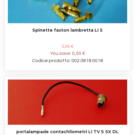
Spinette faston lambretta LI S
2,00 €
You save:
0,50 €
Codice prodotto: 002.0818.0018
portalampade contachilometri LI TV S SX DL