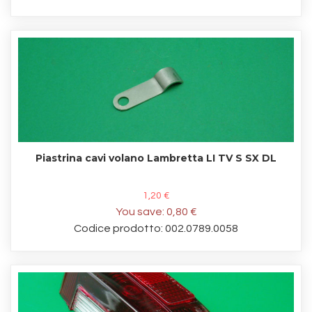
Piastrina cavi volano Lambretta LI TV S SX DL
1,20 €
You save:
0,80 €
Codice prodotto: 002.0789.0058