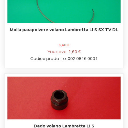
Molla parapolvere volano Lambretta LI S SX TV DL
6,40 €
You save:
1,60 €
Codice prodotto: 002.0816.0001
Dado volano Lambretta LI S