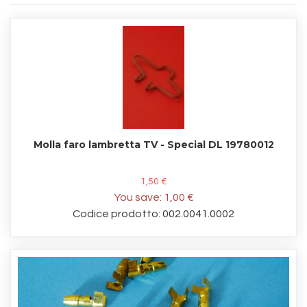
Molla faro lambretta TV - Special DL 19780012
1,50 €
You save:
1,00 €
Codice prodotto: 002.0041.0002