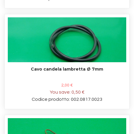
Cavo candela lambretta Ø 7mm
2,00 €
You save:
0,50 €
Codice prodotto: 002.0817.0023