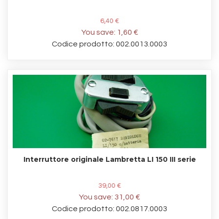
6,40 €
You save:
1,60 €
Codice prodotto: 002.0013.0003
Interruttore originale Lambretta LI 150 III serie
39,00 €
You save:
31,00 €
Codice prodotto: 002.0817.0003