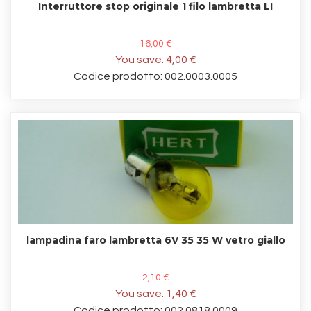
Interruttore stop originale 1 filo lambretta LI
16,00 €
You save:
4,00 €
Codice prodotto: 002.0003.0005
lampadina faro lambretta 6V 35 35 W vetro giallo
2,10 €
You save:
1,40 €
Codice prodotto: 002.0818.0009