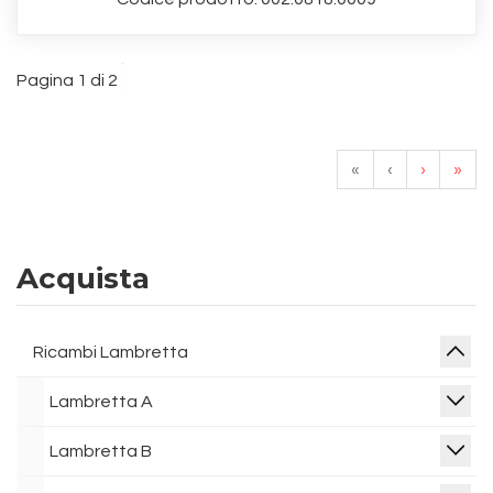
Pagina 1 di 2
«
‹
›
»
Acquista
Ricambi Lambretta
Lambretta A
Lambretta B